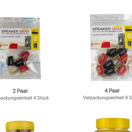
4 Paar
2 Paar
Verpackungseinheit 8 S
packungseinheit 4 Stück