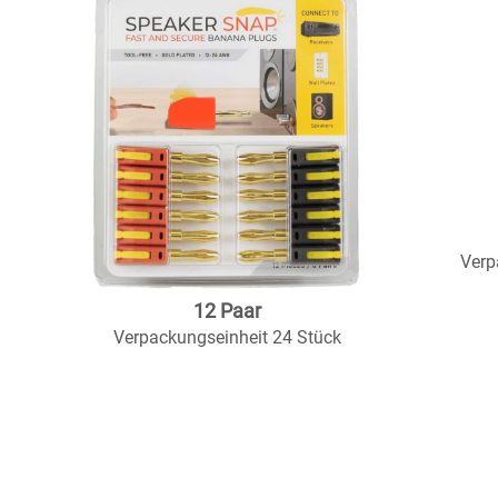
Verp
12 Paar
Verpackungseinheit 24 Stück