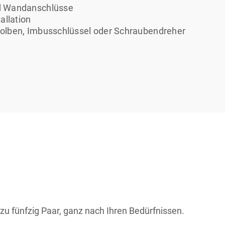
nd Wandanschlüsse
allation
tkolben, Imbusschlüssel oder Schraubendreher
u fünfzig Paar, ganz nach Ihren Bedürfnissen.