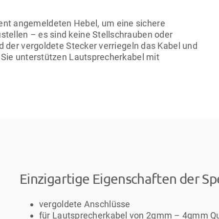
ent angemeldeten Hebel, um eine sichere
tellen – es sind keine Stellschrauben oder
nd der vergoldete Stecker verriegeln das Kabel und
. Sie unterstützen Lautsprecherkabel mit
Einzigartige Eigenschaften der S
vergoldete Anschlüsse
für Lautsprecherkabel von 2qmm – 4qmm Qu