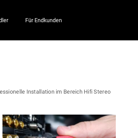
dler
Für Endkunden
ssionelle Installation im Bereich Hifi Stereo