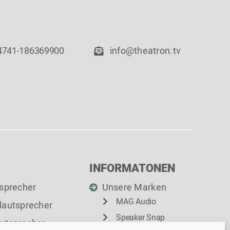
 4741-186369900
info@theatron.tv
INFORMATONEN
sprecher
Unsere Marken
MAG Audio
lautsprecher
Speaker Snap
utsprecher