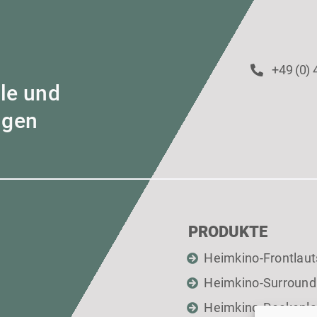
+49 (0)
lle und
ngen
PRODUKTE
Heimkino-Frontlaut
Heimkino-Surround
Heimkino-Deckenla