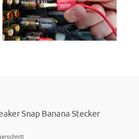
peaker Snap Banana Stecker
erschnitt