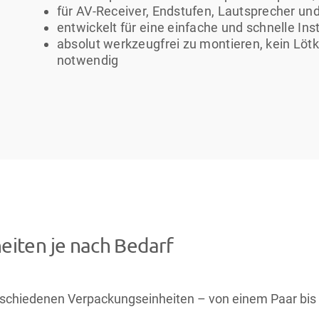
für AV-Receiver, Endstufen, Lautsprecher u
entwickelt für eine einfache und schnelle Inst
absolut werkzeugfrei zu montieren, kein Lö
notwendig
iten je nach Bedarf
rschiedenen Verpackungseinheiten – von einem Paar bis z