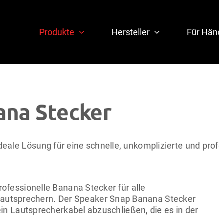
Produkte
Hersteller
Für Hän
ana Stecker
ale Lösung für eine schnelle, unkomplizierte und profe
professionelle Banana Stecker für alle
autsprechern. Der Speaker Snap Banana Stecker
 ein Lautsprecherkabel abzuschließen, die es in der