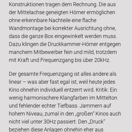
Konstruktionen tragen dem Rechnung. Die aus
der Mittelachse geneigten Hörner ermöglichen
ohne erkennbare Nachteile eine flache
Wandmontage bei korrekter Ausrichtung ohne,
dass die ganze Box eingewinkelt werden muss.
Dazu klingen die Druckkammer-Hörner entgegen
manchem Mitbewerber fein und mild, trotzdem
mit Kraft und Frequenzgang bis über 20kHz.
Der gesamte Frequenzgang ist alles andere als
linear – was aber fast egal ist, weil heute jedes
Kino ohnehin individuell entzerrt wird. Kritik: Ein
wenig harmonischere Klangfarben im Mittelton
und fehlender echter Tiefbass. Jammern auf
hohem Niveau, zumal in den „großen“ Kinos auch
nicht viel unter 30Hz passiert. Den „Druck“
beziehen diese Anlagen ohnehin eher aus