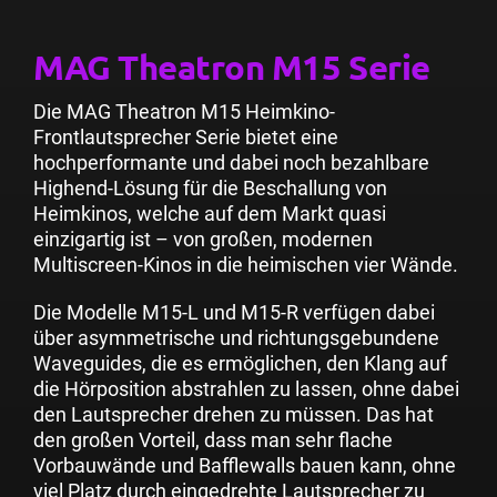
MAG Theatron M15 Serie
Die MAG Theatron M15 Heimkino-
Frontlautsprecher Serie bietet eine
hochperformante und dabei noch bezahlbare
Highend-Lösung für die Beschallung von
Heimkinos, welche auf dem Markt quasi
einzigartig ist – von großen, modernen
Multiscreen-Kinos in die heimischen vier Wände.
Die Modelle
M15-L
und
M15-R
verfügen dabei
über asymmetrische und richtungsgebundene
Waveguides, die es ermöglichen, den Klang auf
die Hörposition abstrahlen zu lassen, ohne dabei
den Lautsprecher drehen zu müssen. Das hat
den großen Vorteil, dass man sehr flache
Vorbauwände und Bafflewalls bauen kann, ohne
viel Platz durch eingedrehte Lautsprecher zu